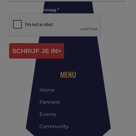
Controleer je aanvraag.*
SCHRIJF JE IN>
MENU
Home
Partners
Events
Community