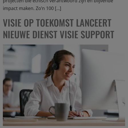
projecten die ethisch verantwoord zijn en blijvende
impact maken. Zo’n 100 […]
VISIE OP TOEKOMST LANCEERT
NIEUWE DIENST VISIE SUPPORT