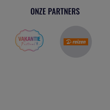
ONZE PARTNERS
Reis Management Club: ruim 30 jaar het platform voor de
reisbranche. Meld je aan als partner of word lid van onze
community.