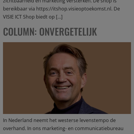
zichtbaarheid en marketing versterken. De shop is
bereikbaar via https://itshop.visieoptoekomst.nl. De
VISIE ICT Shop biedt op […]
COLUMN: ONVERGETELIJK
In Nederland neemt het westerse levenstempo de
overhand. In ons marketing- en communicatiebureau