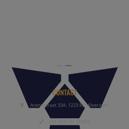
Reis Management Club: ruim 30 jaar het platform voor de
reisbranche. Meld je aan als partner of word lid van onze
community.
CONTACT
Arendstraat 33A, 1223 RE Hilversum
+31 (0)35 67 28 835