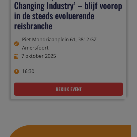
Changing Industry’ – blijf voorop
in de steeds evoluerende
reisbranche
Piet Mondriaanplein 61, 3812 GZ
Amersfoort
7 oktober 2025
16:30
BEKIJK EVENT