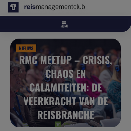
NIEUWS
RMC MEETUP – CRISIS,
CHAOS EN
CALAMITEITEN: DE
VEERKRACHT VAN DE
REISBRANCHE