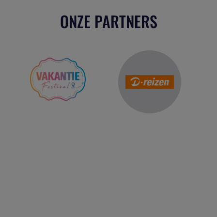
ONZE PARTNERS
Reis Management Club: ruim 30 jaar het platform voor de
reisbranche. Meld je aan als partner of word lid van onze
community.