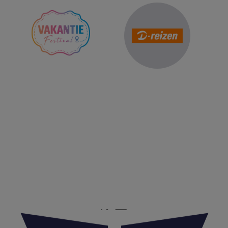
Reis Management Club: ruim 30 jaar het platform voor de
reisbranche. Meld je aan als partner of word lid van onze
community.