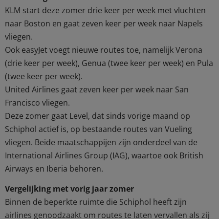
KLM start deze zomer drie keer per week met vluchten
naar Boston en gaat zeven keer per week naar Napels
vliegen.
Ook easyJet voegt nieuwe routes toe, namelijk Verona
(drie keer per week), Genua (twee keer per week) en Pula
(twee keer per week).
United Airlines gaat zeven keer per week naar San
Francisco vliegen.
Deze zomer gaat Level, dat sinds vorige maand op
Schiphol actief is, op bestaande routes van Vueling
vliegen. Beide maatschappijen zijn onderdeel van de
International Airlines Group (IAG), waartoe ook British
Airways en Iberia behoren.
Vergelijking met vorig jaar zomer
Binnen de beperkte ruimte die Schiphol heeft zijn
airlines genoodzaakt om routes te laten vervallen als zij