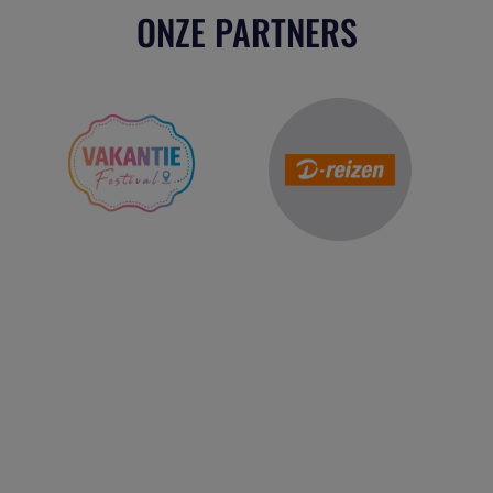
ONZE PARTNERS
Reis Management Club: ruim 30 jaar het platform voor de
reisbranche. Meld je aan als partner of word lid van onze
community.