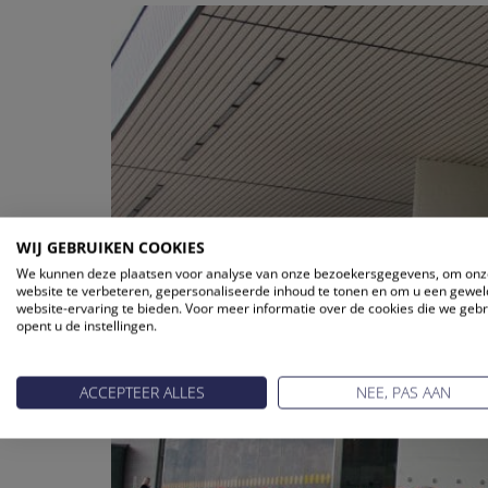
WIJ GEBRUIKEN COOKIES
We kunnen deze plaatsen voor analyse van onze bezoekersgegevens, om onz
website te verbeteren, gepersonaliseerde inhoud te tonen en om u een gewel
website-ervaring te bieden. Voor meer informatie over de cookies die we geb
opent u de instellingen.
ACCEPTEER ALLES
NEE, PAS AAN