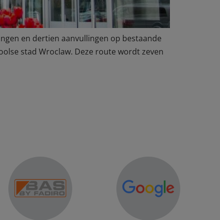
ingen en dertien aanvullingen op bestaande
Poolse stad Wroclaw. Deze route wordt zeven