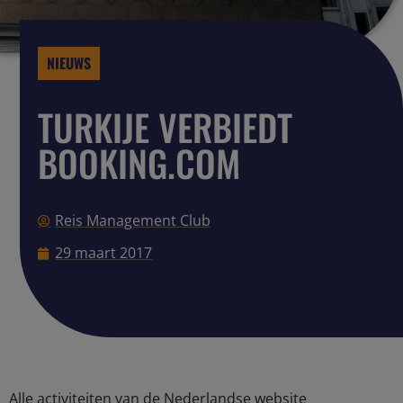
NIEUWS
TURKIJE VERBIEDT
BOOKING.COM
Reis Management Club
29 maart 2017
Alle activiteiten van de Nederlandse website