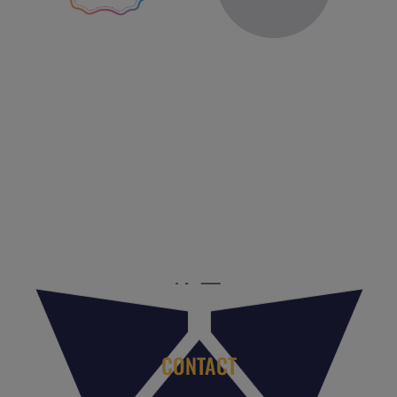
Reis Management Club: ruim 30 jaar het platform voor de
reisbranche. Meld je aan als partner of word lid van onze
community.
CONTACT