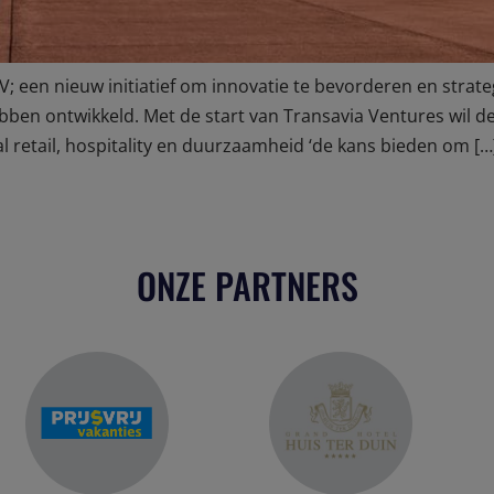
BV; een nieuw initiatief om innovatie te bevorderen en str
en ontwikkeld. Met de start van Transavia Ventures wil de 
ital retail, hospitality en duurzaamheid ‘de kans bieden om […
ONZE PARTNERS