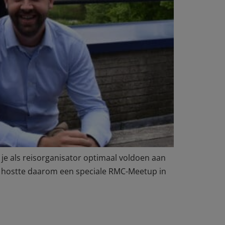
 je als reisorganisator optimaal voldoen aan
en hostte daarom een speciale RMC-Meetup in