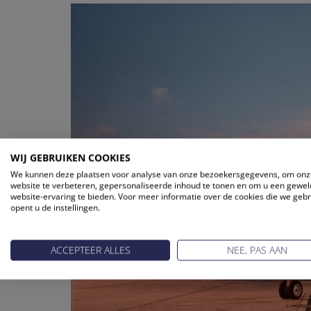
WIJ GEBRUIKEN COOKIES
We kunnen deze plaatsen voor analyse van onze bezoekersgegevens, om onz
website te verbeteren, gepersonaliseerde inhoud te tonen en om u een gewel
website-ervaring te bieden. Voor meer informatie over de cookies die we geb
opent u de instellingen.
ACCEPTEER ALLES
NEE, PAS AAN