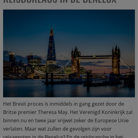
Het Brexit proces is inmiddels in gang gezet door de
Britse premier Theresa May. Het Verenigd Koninkrijk zal
binnen nu en twee jaar vrijwel zeker de Europese Unie
verlaten. Maar wat zullen de gevolgen zijn voor
reisagenten in de Benelux? En de reisbranche in het