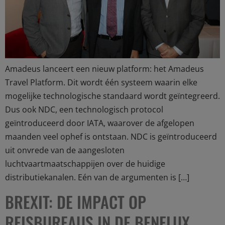
Amadeus lanceert een nieuw platform: het Amadeus
Travel Platform. Dit wordt één systeem waarin elke
mogelijke technologische standaard wordt geïntegreerd.
Dus ook NDC, een technologisch protocol
geïntroduceerd door IATA, waarover de afgelopen
maanden veel ophef is ontstaan. NDC is geïntroduceerd
uit onvrede van de aangesloten
luchtvaartmaatschappijen over de huidige
distributiekanalen. Eén van de argumenten is […]
BREXIT: DE IMPACT OP
REISBUREAUS IN DE BENELUX