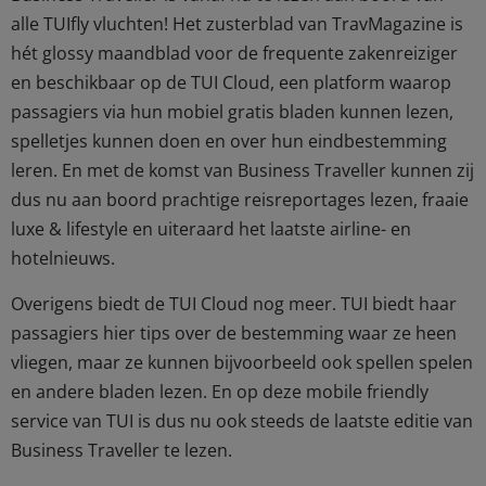
alle TUIfly vluchten! Het zusterblad van TravMagazine is
hét glossy maandblad voor de frequente zakenreiziger
en beschikbaar op de TUI Cloud, een platform waarop
passagiers via hun mobiel gratis bladen kunnen lezen,
spelletjes kunnen doen en over hun eindbestemming
leren. En met de komst van Business Traveller kunnen zij
dus nu aan boord prachtige reisreportages lezen, fraaie
luxe & lifestyle en uiteraard het laatste airline- en
hotelnieuws.
Overigens biedt de TUI Cloud nog meer. TUI biedt haar
passagiers hier tips over de bestemming waar ze heen
vliegen, maar ze kunnen bijvoorbeeld ook spellen spelen
en andere bladen lezen. En op deze mobile friendly
service van TUI is dus nu ook steeds de laatste editie van
Business Traveller te lezen.