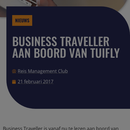
NIEUWS
BUSINESS TRAVELLER
AAN BOORD VAN TUIFLY
Reis Management Club
21 februari 2017
Business Traveller is vanaf nu te lezen aan boord van