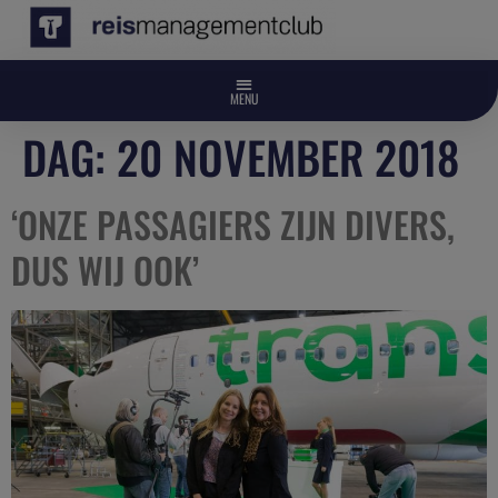
DAG:
20 NOVEMBER 2018
‘ONZE PASSAGIERS ZIJN DIVERS,
DUS WIJ OOK’