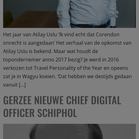
Het jaar van Atilay Uslu ‘Ik vind echt dat Corendon
onrecht is aangedaan’ Het verhaal van de opkomst van
Atilay Uslu is bekend. Maar wat houdt de
topondernemer anno 2017 bezig? Je werd in 2016
verkozen tot Travel Personality of the Year en opeens
zat je in Wagyu koeien. ‘Dat hebben we destijds gedaan
vanuit […]
GERZEE NIEUWE CHIEF DIGITAL
OFFICER SCHIPHOL