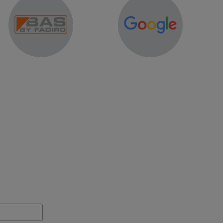
er of word lid van onze community.