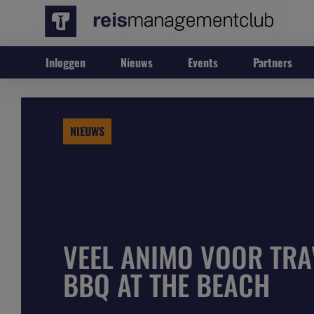
Inloggen
Nieuws
Events
Partners
NIEUWS
VEEL ANIMO VOOR TRA
BBQ AT THE BEACH