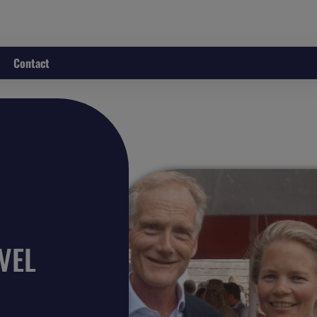
Contact
VEL