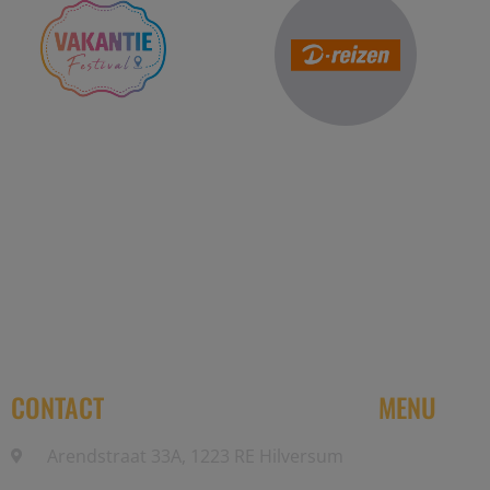
Reis Management Club: ruim 30 jaa
CONTACT
MENU
Arendstraat 33A, 1223 RE Hilversum
Home