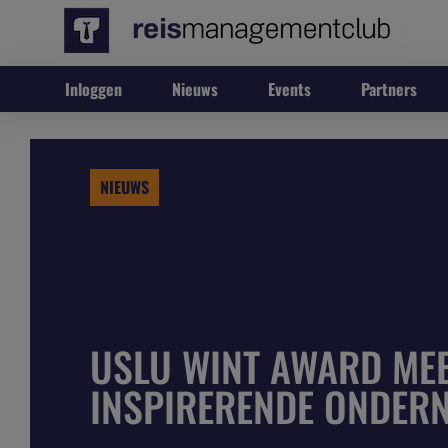
Inloggen
Nieuws
Events
Partners
NIEUWS
USLU WINT AWARD ME
INSPIRERENDE ONDER