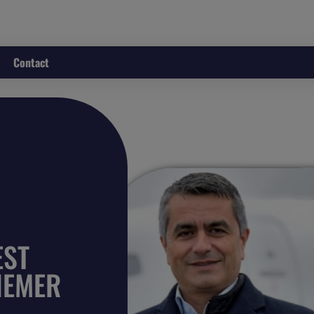
Contact
EST
NEMER