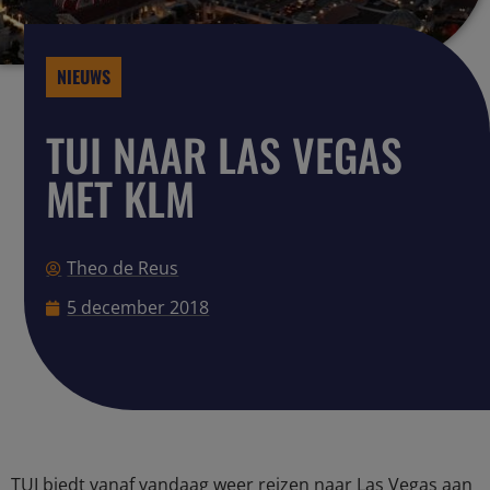
NIEUWS
TUI NAAR LAS VEGAS
MET KLM
Theo de Reus
5 december 2018
TUI biedt vanaf vandaag weer reizen naar Las Vegas aan