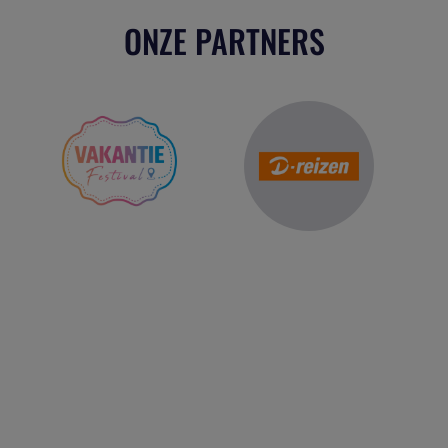
ONZE PARTNERS
Reis Management Club: ruim 30 jaar het platform voor de
reisbranche. Meld je aan als partner of word lid van onze
community.