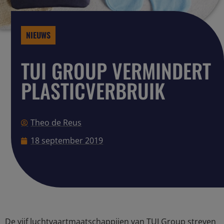
NIEUWS
TUI GROUP VERMINDERT
PLASTICVERBRUIK
Theo de Reus
18 september 2019
De vijf luchtvaartmaatschappijen van TUI Group streven