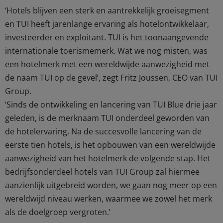
‘Hotels blijven een sterk en aantrekkelijk groeisegment
en TUI heeft jarenlange ervaring als hotelontwikkelaar,
investeerder en exploitant. TUI is het toonaangevende
internationale toerismemerk. Wat we nog misten, was
een hotelmerk met een wereldwijde aanwezigheid met
de naam TUI op de gevel’, zegt Fritz Joussen, CEO van TUI
Group.
‘Sinds de ontwikkeling en lancering van TUI Blue drie jaar
geleden, is de merknaam TUI onderdeel geworden van
de hotelervaring. Na de succesvolle lancering van de
eerste tien hotels, is het opbouwen van een wereldwijde
aanwezigheid van het hotelmerk de volgende stap. Het
bedrijfsonderdeel hotels van TUI Group zal hiermee
aanzienlijk uitgebreid worden, we gaan nog meer op een
wereldwijd niveau werken, waarmee we zowel het merk
als de doelgroep vergroten.’