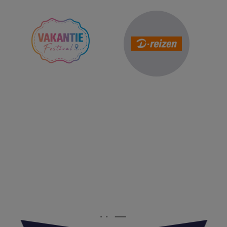
Reis Management Club: ruim 30 jaar het platform voor de
reisbranche. Meld je aan als partner of word lid van onze
community.