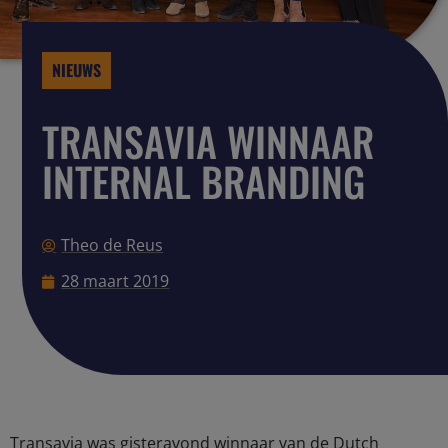
NIEUWS
TRANSAVIA WINNAAR
INTERNAL BRANDING
Theo de Reus
28 maart 2019
Transavia was gisteravond winnaar van de Dutch