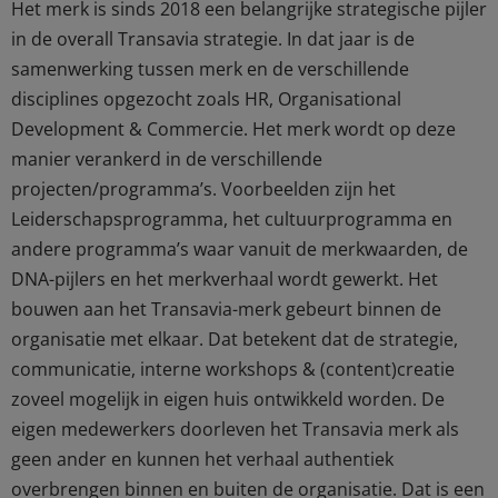
Het merk is sinds 2018 een belangrijke strategische pijler
in de overall Transavia strategie. In dat jaar is de
samenwerking tussen merk en de verschillende
disciplines opgezocht zoals HR, Organisational
Development & Commercie. Het merk wordt op deze
manier verankerd in de verschillende
projecten/programma’s. Voorbeelden zijn het
Leiderschapsprogramma, het cultuurprogramma en
andere programma’s waar vanuit de merkwaarden, de
DNA-pijlers en het merkverhaal wordt gewerkt. Het
bouwen aan het Transavia-merk gebeurt binnen de
organisatie met elkaar. Dat betekent dat de strategie,
communicatie, interne workshops & (content)creatie
zoveel mogelijk in eigen huis ontwikkeld worden. De
eigen medewerkers doorleven het Transavia merk als
geen ander en kunnen het verhaal authentiek
overbrengen binnen en buiten de organisatie. Dat is een