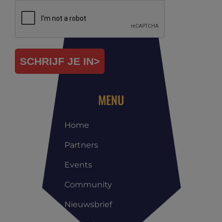
SCHRIJF JE IN>
MENU
Home
Partners
Events
Community
Nieuwsbrief