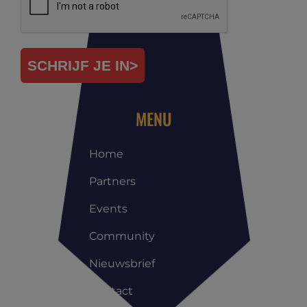
SCHRIJF JE IN>
MENU
Home
Partners
Events
Community
Nieuwsbrief
Contact