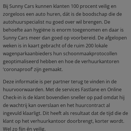
Bij Sunny Cars kunnen klanten 100 procent veilig en
zorgeloos een auto huren, dát is de boodschap die de
autohuurspecialist nu goed over wil brengen. De
behoefte aan hygiëne is enorm toegenomen en daar is
Sunny Cars meer dan goed op voorbereid. De afgelopen
weken is in kaart gebracht of de ruim 200 lokale
wagenparkaanbieders hun schoonmaakprotocollen
geoptimaliseerd hebben en hoe de verhuurkantoren
‘coronaproof’ zijn gemaakt.
Deze informatie is per partner terug te vinden in de
huurvoorwaarden. Met de services Fastlane en Online
Check-in is de klant bovendien sneller op pad omdat hij
de wachtrij kan overslaan en het huurcontract al
ingevuld klaarligt. Dit heeft als resultaat dat de tijd die de
klant op het verhuurkantoor doorbrengt, korter wordt.
Wel zo fijn én veilig.