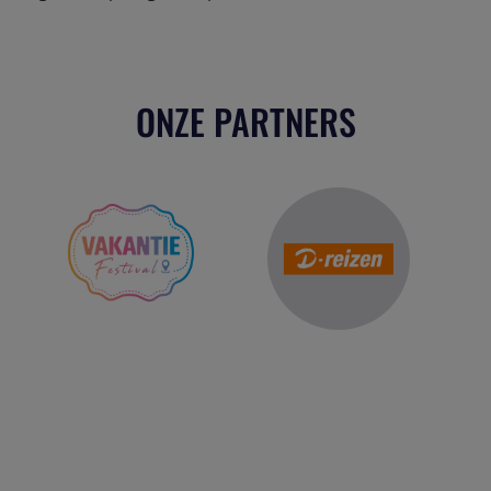
ONZE PARTNERS
Reis Management Club: ruim 30 jaar het platform voor de