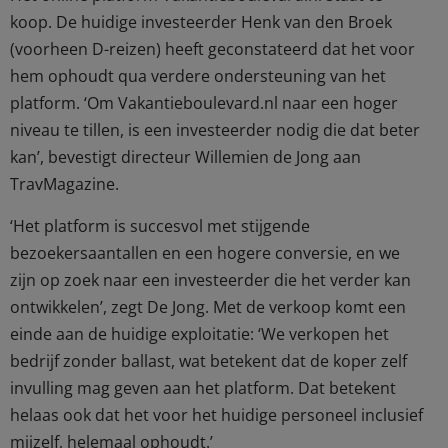
koop. De huidige investeerder Henk van den Broek
(voorheen D-reizen) heeft geconstateerd dat het voor
hem ophoudt qua verdere ondersteuning van het
platform. ‘Om Vakantieboulevard.nl naar een hoger
niveau te tillen, is een investeerder nodig die dat beter
kan’, bevestigt directeur Willemien de Jong aan
TravMagazine.
‘Het platform is succesvol met stijgende
bezoekersaantallen en een hogere conversie, en we
zijn op zoek naar een investeerder die het verder kan
ontwikkelen’, zegt De Jong. Met de verkoop komt een
einde aan de huidige exploitatie: ‘We verkopen het
bedrijf zonder ballast, wat betekent dat de koper zelf
invulling mag geven aan het platform. Dat betekent
helaas ook dat het voor het huidige personeel inclusief
mijzelf, helemaal ophoudt.’