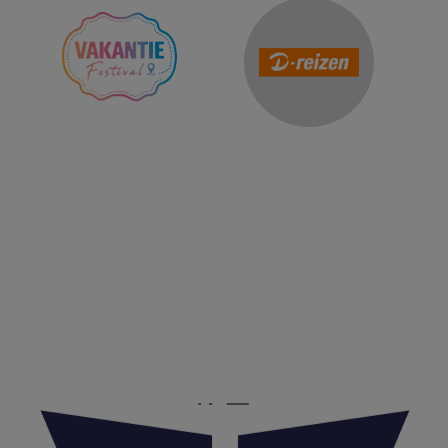
Reis Management Club: ruim 30 jaar het platform voor de
reisbranche. Meld je aan als partner of word lid van onze
community.