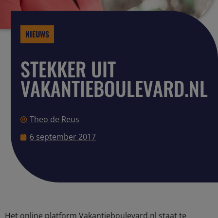
NIEUWS
STEKKER UIT
VAKANTIEBOULEVARD.NL
Theo de Reus
6 september 2017
Het online platform Vakantieboulevard.nl staat te