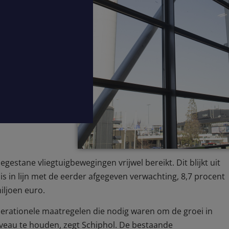
stane vliegtuigbewegingen vrijwel bereikt. Dit blijkt uit
 is in lijn met de eerder afgegeven verwachting, 8,7 procent
iljoen euro.
operationele maatregelen die nodig waren om de groei in
niveau te houden, zegt Schiphol. De bestaande