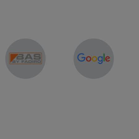
er of word lid van onze community.