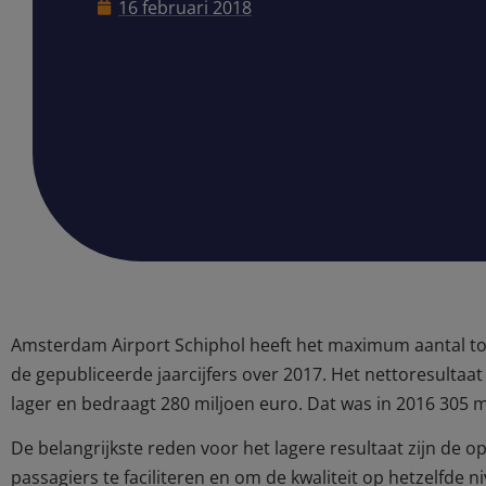
16 februari 2018
Amsterdam Airport Schiphol heeft het maximum aantal toege
de gepubliceerde jaarcijfers over 2017. Het nettoresultaat
lager en bedraagt 280 miljoen euro. Dat was in 2016 305 m
De belangrijkste reden voor het lagere resultaat zijn de 
passagiers te faciliteren en om de kwaliteit op hetzelfde 