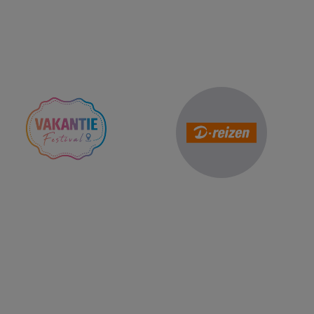
Reis Management Club: ruim 30 jaa