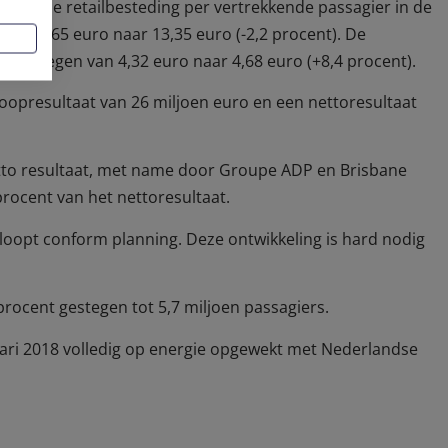
middelde retailbesteding per vertrekkende passagier in de
van 13,65 euro naar 13,35 euro (-2,2 procent). De
 gestegen van 4,32 euro naar 4,68 euro (+8,4 procent).
rkoopresultaat van 26 miljoen euro en een nettoresultaat
netto resultaat, met name door Groupe ADP en Brisbane
procent van het nettoresultaat.
rloopt conform planning. Deze ontwikkeling is hard nodig
rocent gestegen tot 5,7 miljoen passagiers.
uari 2018 volledig op energie opgewekt met Nederlandse