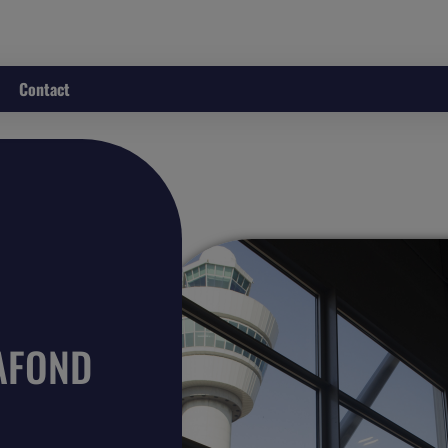
Contact
AFOND