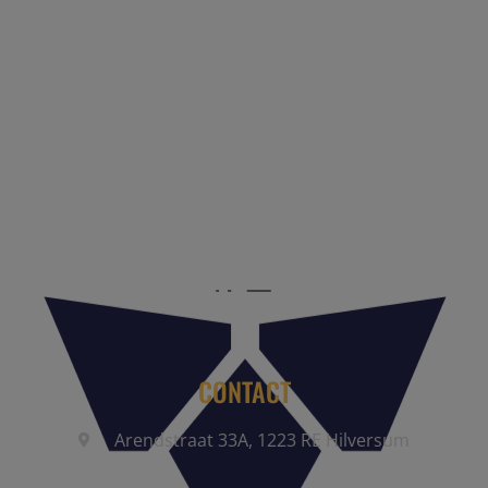
Reis Management Club: ruim 30 jaar het platform voor de
reisbranche. Meld je aan als partner of word lid van onze
community.
CONTACT
Arendstraat 33A, 1223 RE Hilversum