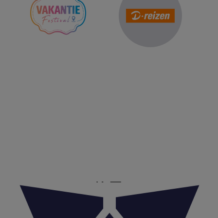
Reis Management Club: ruim 30 jaar het platform voor de
reisbranche. Meld je aan als partner of word lid van onze
community.