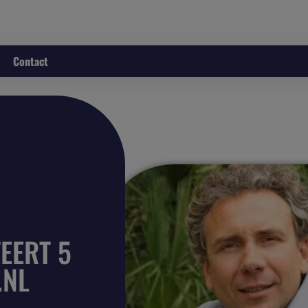
Contact
EERT 5
.NL