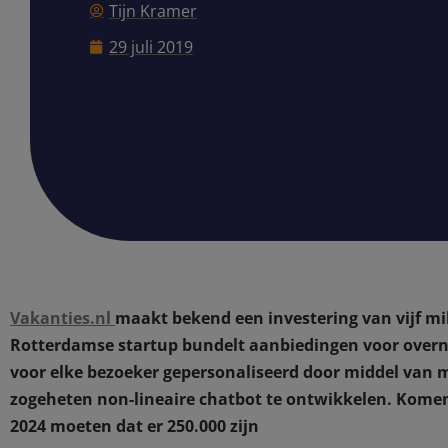
Tijn Kramer
29 juli 2019
Vakanties.nl
maakt bekend een investering van vijf m
Rotterdamse startup bundelt aanbiedingen voor overn
voor elke bezoeker gepersonaliseerd door middel van 
zogeheten non-lineaire chatbot te ontwikkelen. Komend 
2024 moeten dat er 250.000 zijn