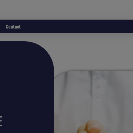
Contact
E