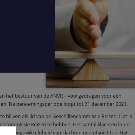
van het bestuur van de ANVR – voorgedragen voor een
izen. De benoemingsperiode loopt tot 31 december 2021.
te blijven als lid van de Geschillencommissie Reizen. Het is
llencommissie Reizen te hebben. Het aantal klachten loopt
mate van ingewikkeldheid van klachten neemt juist toe. Dat