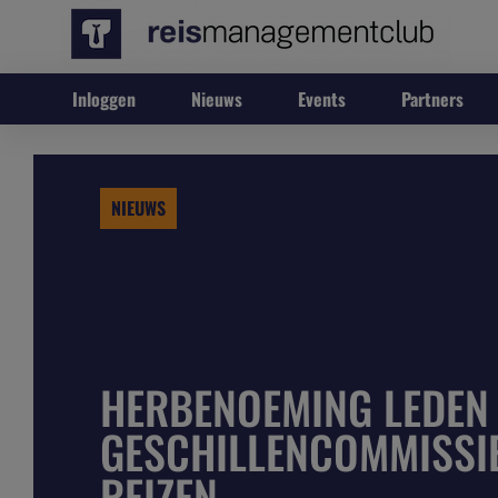
Inloggen
Nieuws
Events
Partners
NIEUWS
HERBENOEMING LEDEN
GESCHILLENCOMMISSI
REIZEN