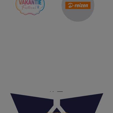
Reis Management Club: ruim 30 jaar het platform voor de
reisbranche. Meld je aan als partner of word lid van onze
community.