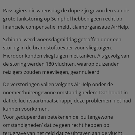
Passagiers die woensdag de dupe zijn geworden van de
grote tankstoring op Schiphol hebben geen recht op
financiële compensatie, meldt claimorganisatie AirHelp.
Schiphol werd woensdagmiddag getroffen door een
storing in de brandstoftoevoer voor vliegtuigen.
Hierdoor konden vliegtuigen niet tanken. Als gevolg van
de storing werden 180 vluchten, waarop duizenden
reizigers zouden meevliegen, geannuleerd.
De verstoringen vallen volgens AirHelp onder de
noemer ‘buitengewone omstandigheden’. Dat houdt in
dat de luchtvaartmaatschappij deze problemen niet had
kunnen voorkomen.
Voor gedupeerden betekenen de ‘buitengewone
omstandigheden’ dat ze geen recht hebben op
teruggave van het geld dat ze uitgaven aan de vlucht.