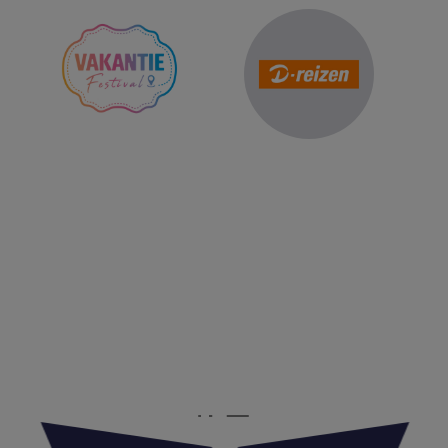
Reis Management Club: ruim 30 jaar het platform voor de
reisbranche. Meld je aan als partner of word lid van onze
community.