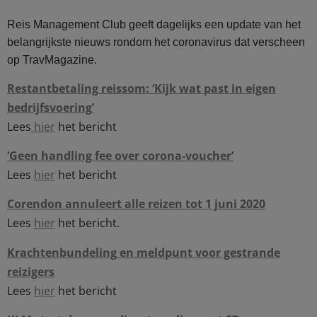
Reis Management Club geeft dagelijks een update van het
belangrijkste nieuws rondom het coronavirus dat verscheen
op TravMagazine.
Restantbetaling reissom: ‘Kijk wat past in eigen
bedrijfsvoering’
Lees
hier
het bericht
‘Geen handling fee over corona-voucher’
Lees
hier
het bericht
Corendon annuleert alle reizen tot 1 juni 2020
Lees
hier
het bericht.
Krachtenbundeling en meldpunt voor gestrande
reizigers
Lees
hier
het bericht