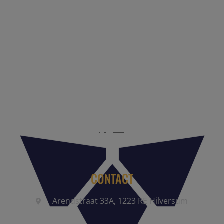
Reis Management Club: ruim 30 jaar het platform voor de
reisbranche. Meld je aan als partner of word lid van onze
community.
CONTACT
Arendstraat 33A, 1223 RE Hilversum