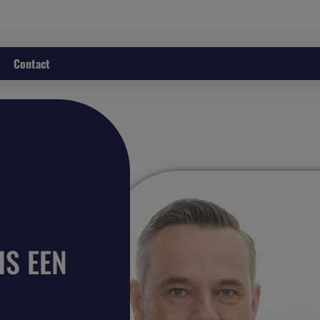
Contact
IS EEN