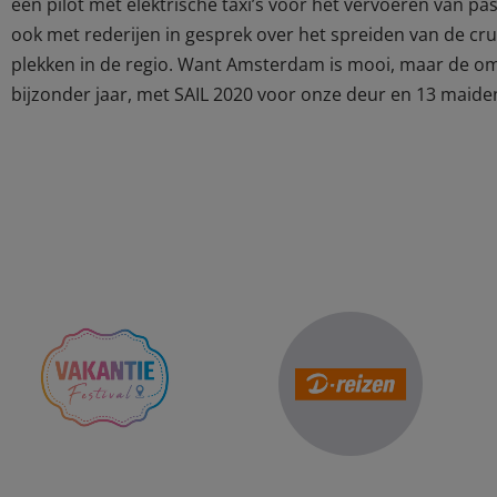
een pilot met elektrische taxi’s voor het vervoeren van p
ook met rederijen in gesprek over het spreiden van de cr
plekken in de regio. Want Amsterdam is mooi, maar de o
bijzonder jaar, met SAIL 2020 voor onze deur en 13 maiden