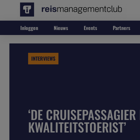
Inloggen
Nieuws
Events
Partners
INTERVIEWS
‘DE CRUISEPASSAGIER 
KWALITEITSTOERIST’