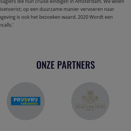
assagiers die hun cruise eindigen in Amsterdam. We willen
uisetoerist; op een duurzame manier vervoeren naar
mgeving is ook het bezoeken waard. 2020 Wordt een
calls.’
ONZE PARTNERS