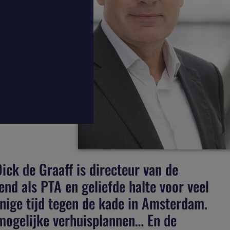
Dick de Graaff is directeur van de
d als PTA en geliefde halte voor veel
enige tijd tegen de kade in Amsterdam.
 mogelijke verhuisplannen… En de