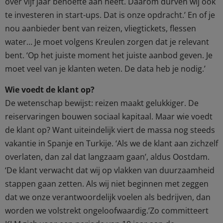
over vijf jaar behoefte aan heeft. Daarom durven wij ook
te investeren in start-ups. Dat is onze opdracht.’ En of je
nou aanbieder bent van reizen, vliegtickets, flessen
water… Je moet volgens Kreulen zorgen dat je relevant
bent. ‘Op het juiste moment het juiste aanbod geven. Je
moet veel van je klanten weten. De data heb je nodig.’
Wie voedt de klant op?
De wetenschap bewijst: reizen maakt gelukkiger. De
reiservaringen bouwen sociaal kapitaal. Maar wie voedt
de klant op? Want uiteindelijk viert de massa nog steeds
vakantie in Spanje en Turkije. ‘Als we de klant aan zichzelf
overlaten, dan zal dat langzaam gaan’, aldus Oostdam.
‘De klant verwacht dat wij op vlakken van duurzaamheid
stappen gaan zetten. Als wij niet beginnen met zeggen
dat we onze verantwoordelijk voelen als bedrijven, dan
worden we volstrekt ongeloofwaardig.’Zo committeert