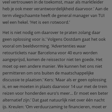
veel vertrouwen in de toekomst, maar als marktleider
heb je ook meer verantwoordelijkheid daarvoor.’ Aan de
term vliegschaamte heeft de general manager van TUI
wel een hekel. ‘Het is een rotwoord.’
Het is niet nodig om daarover te praten zolang daar
geen oplossing voor is.’ Volgens Oostdam gaat het ook
vooral om beeldvorming. ‘Advertenties waar
retourtickets naar Barcelona voor 40 euro worden
aangeprijsd, komen de reissector niet ten goede. Het
moet op een andere manier. We kunnen het ons niet
permitteren om ons buiten de maatschappelijke
discussie te plaatsen.’ Kers: ‘Maar als er geen oplossing
is, en we moeten in plaats daarvoor 14 uur met de trein
reizen voor honderden euro’s meer… Er moet een beter
alternatief zijn.’ Dat gaat natuurlijk niet over één nacht
ijs. Kreulen: ‘Om verduurzaming te financieren, moet er