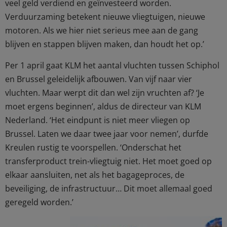
veel geld verdiend en geïnvesteerd worden.
Verduurzaming betekent nieuwe vliegtuigen, nieuwe
motoren. Als we hier niet serieus mee aan de gang
blijven en stappen blijven maken, dan houdt het op.’
Per 1 april gaat KLM het aantal vluchten tussen Schiphol
en Brussel geleidelijk afbouwen. Van vijf naar vier
vluchten. Maar werpt dit dan wel zijn vruchten af? ‘Je
moet ergens beginnen’, aldus de directeur van KLM
Nederland. ‘Het eindpunt is niet meer vliegen op
Brussel. Laten we daar twee jaar voor nemen’, durfde
Kreulen rustig te voorspellen. ‘Onderschat het
transferproduct trein-vliegtuig niet. Het moet goed op
elkaar aansluiten, net als het bagageproces, de
beveiliging, de infrastructuur… Dit moet allemaal goed
geregeld worden.’