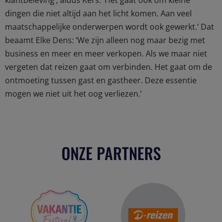
klantbeleving’, aldus Kers. ‘Het gaat ook om kleine
dingen die niet altijd aan het licht komen. Aan veel
maatschappelijke onderwerpen wordt ook gewerkt.’ Dat
beaamt Elke Dens: ‘We zijn alleen nog maar bezig met
business en meer en meer verkopen. Als we maar niet
vergeten dat reizen gaat om verbinden. Het gaat om de
ontmoeting tussen gast en gastheer. Deze essentie
mogen we niet uit het oog verliezen.’
ONZE PARTNERS