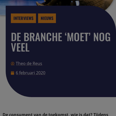
INTERVIEWS
NIEUWS
,
DE BRANCHE ‘MOET’ NOG
VEEL
Theo de Reus
6 februari 2020
De consument van de toekomst, wie is dat? Tijdens