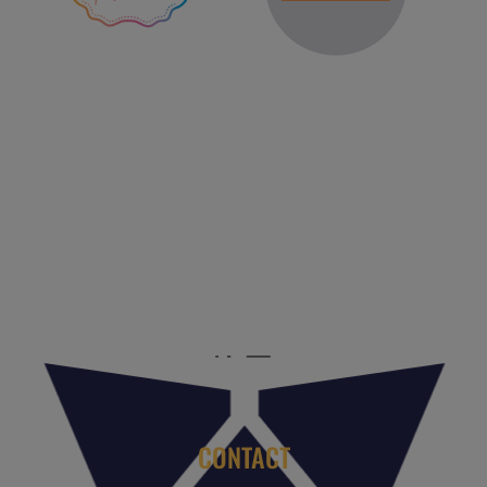
Reis Management Club: ruim 30 jaar het platform voor de
reisbranche. Meld je aan als partner of word lid van onze
community.
CONTACT