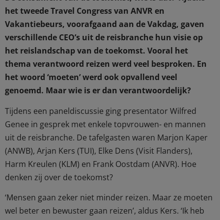
het tweede Travel Congress van ANVR en
Vakantiebeurs, voorafgaand aan de Vakdag, gaven
verschillende CEO’s uit de reisbranche hun visie op
het reislandschap van de toekomst. Vooral het
thema verantwoord reizen werd veel besproken. En
het woord ‘moeten’ werd ook opvallend veel
genoemd. Maar wie is er dan verantwoordelijk?
Tijdens een paneldiscussie ging presentator Wilfred
Genee in gesprek met enkele topvrouwen- en mannen
uit de reisbranche. De tafelgasten waren Marjon Kaper
(ANWB), Arjan Kers (TUI), Elke Dens (Visit Flanders),
Harm Kreulen (KLM) en Frank Oostdam (ANVR). Hoe
denken zij over de toekomst?
‘Mensen gaan zeker niet minder reizen. Maar ze moeten
wel beter en bewuster gaan reizen’, aldus Kers. ‘Ik heb