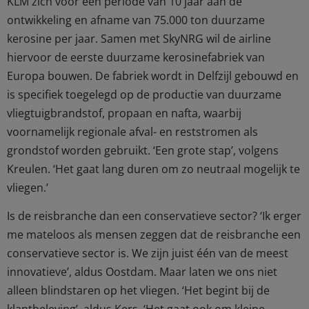
KLM zich voor een periode van 10 jaar aan de
ontwikkeling en afname van 75.000 ton duurzame
kerosine per jaar. Samen met SkyNRG wil de airline
hiervoor de eerste duurzame kerosinefabriek van
Europa bouwen. De fabriek wordt in Delfzijl gebouwd en
is specifiek toegelegd op de productie van duurzame
vliegtuigbrandstof, propaan en nafta, waarbij
voornamelijk regionale afval- en reststromen als
grondstof worden gebruikt. ‘Een grote stap’, volgens
Kreulen. ‘Het gaat lang duren om zo neutraal mogelijk te
vliegen.’
Is de reisbranche dan een conservatieve sector? ‘Ik erger
me mateloos als mensen zeggen dat de reisbranche een
conservatieve sector is. We zijn juist één van de meest
innovatieve’, aldus Oostdam. Maar laten we ons niet
alleen blindstaren op het vliegen. ‘Het begint bij de