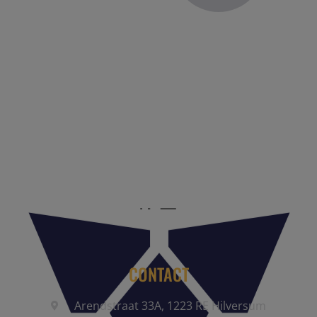
Reis Management Club: ruim 30 jaar het platform voor de
reisbranche. Meld je aan als partner of word lid van onze
community.
CONTACT
Arendstraat 33A, 1223 RE Hilversum