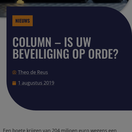
NIEUWS
COLUMN – IS UW
BEVEILIGING OP ORDE?
Theo de Reus
1 augustus 2019
Een boete krijgen van 204 miljoen euro wegens een