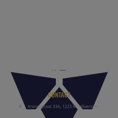
Reis Management Club: ruim 30 jaar het platform voor de
reisbranche. Meld je aan als partner of word lid van onze
community.
CONTACT
Arendstraat 33A, 1223 RE Hilversum