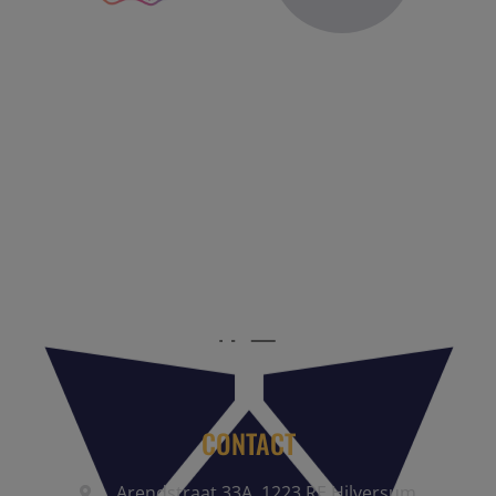
Reis Management Club: ruim 30 jaar het platform voor de
reisbranche. Meld je aan als partner of word lid van onze
community.
CONTACT
Arendstraat 33A, 1223 RE Hilversum