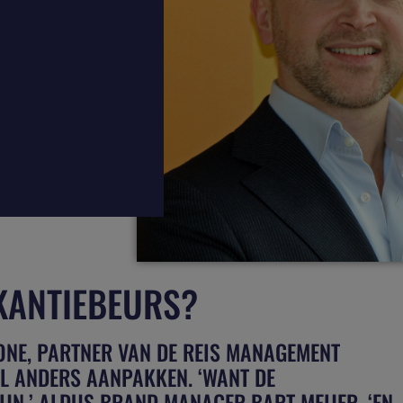
KANTIEBEURS?
ZONE, PARTNER VAN DE REIS MANAGEMENT
L ANDERS AANPAKKEN. ‘WANT DE
JN,’ ALDUS BRAND MANAGER BART MEIJER. ‘EN