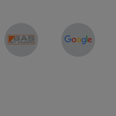
er of word lid van onze community.