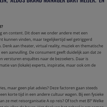
8?
ving en content. Dit doen we onder andere met een
t kunnen vinden, maar tegelijkertijd wel getriggerd
 Denk aan theater, virtual reality, muziek en thematische
s een aanvulling. De consument geeft duidelijk aan dat ze
en versturen enquêtes naar de bezoekers. Daar is
atie van (lokale) experts, inspiratie, maar ook om de
advies, maar geen plat advies? Deze factoren gaan steeds
een korte tijd in een andere cultuur wagen. Bij een fysieke
an ze met reisorganisatie A op reis? Of toch met B?’ Welke