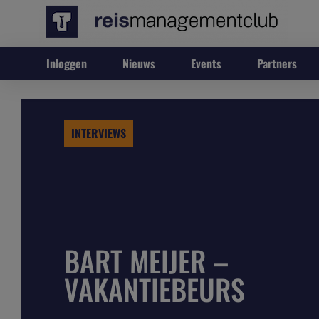
Inloggen
Nieuws
Events
Partners
INTERVIEWS
BART MEIJER –
VAKANTIEBEURS