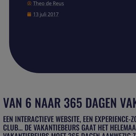
Theo de Reus
13 juli 2017
VAN 6 NAAR 365 DAGEN VA
EEN INTERACTIEVE WEBSITE, EEN EXPERIENCE-
CLUB… DE VAKANTIEBEURS GAAT HET HELEMAA
VAKANTIEBEURS MOET 365 DAGEN AANWEZIG ZI