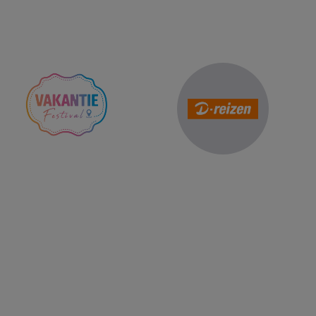
Reis Management Club: ruim 30 jaa