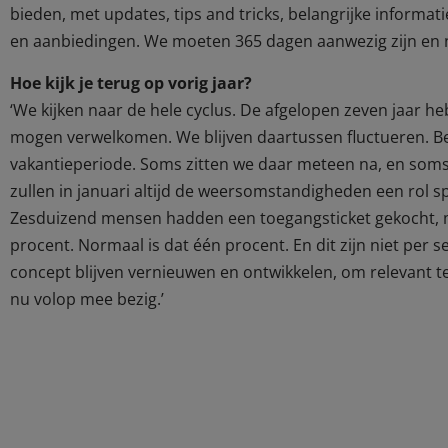
bieden, met updates, tips and tricks, belangrijke informat
en aanbiedingen. We moeten 365 dagen aanwezig zijn en ni
Hoe kijk je terug op vorig jaar?
‘We kijken naar de hele cyclus. De afgelopen zeven jaar h
mogen verwelkomen. We blijven daartussen fluctueren. 
vakantieperiode. Soms zitten we daar meteen na, en soms
zullen in januari altijd de weersomstandigheden een rol 
Zesduizend mensen hadden een toegangsticket gekocht, m
procent. Normaal is dat één procent. En dit zijn niet per 
concept blijven vernieuwen en ontwikkelen, om relevant t
nu volop mee bezig.’