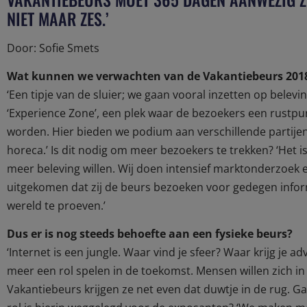
NIET MAAR ZES.’
Door: Sofie Smets
Wat kunnen we verwachten van de Vakantiebeurs 201
‘Een tipje van de sluier; we gaan vooral inzetten op bele
‘Experience Zone’, een plek waar de bezoekers een rustpun
worden. Hier bieden we podium aan verschillende partijen.
horeca.’ Is dit nodig om meer bezoekers te trekken? ‘Het i
meer beleving willen. Wij doen intensief marktonderzoek 
uitgekomen dat zij de beurs bezoeken voor gedegen inform
wereld te proeven.’
Dus er is nog steeds behoefte aan een fysieke beurs?
‘Internet is een jungle. Waar vind je sfeer? Waar krijg je 
meer een rol spelen in de toekomst. Mensen willen zich in 
Vakantiebeurs krijgen ze net even dat duwtje in de rug. Ga