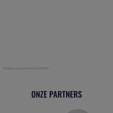
Mogelijk gemaakt door Eventbrite
ONZE PARTNERS