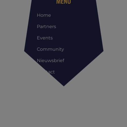
MENU
Home
Partners
Events
Community
Nieuwsbrief
Contact
Copyright All Rights Reserved © | Reis Management Club |
Privacyverklaring
|
Cookieverklaring