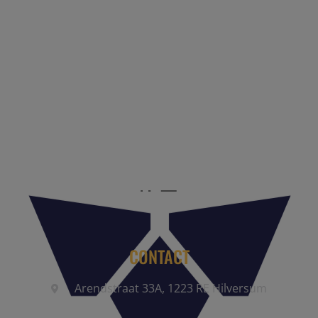
Reis Management Club: ruim 30 jaar het platform voor de
reisbranche. Meld je aan als partner of word lid van onze
community.
CONTACT
Arendstraat 33A, 1223 RE Hilversum