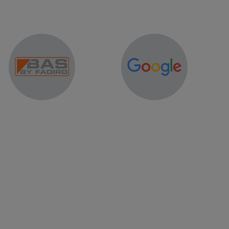
er of word lid van onze community.