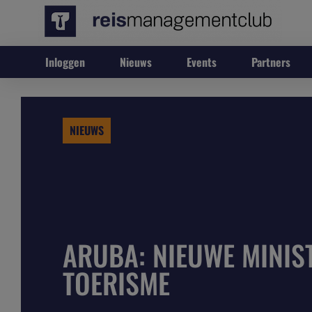
Inloggen
Nieuws
Events
Partners
NIEUWS
ARUBA: NIEUWE MINIS
TOERISME