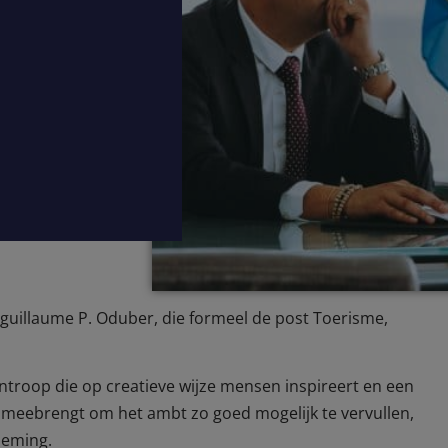
guillaume P. Oduber, die formeel de post Toerisme,
antroop die op creatieve wijze mensen inspireert en een
 meebrengt om het ambt zo goed mogelijk te vervullen,
oeming.