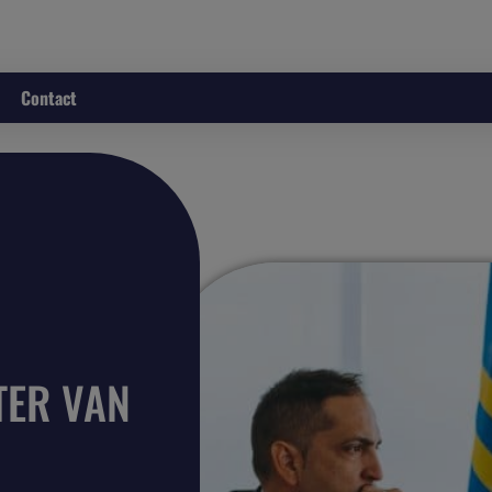
Contact
TER VAN