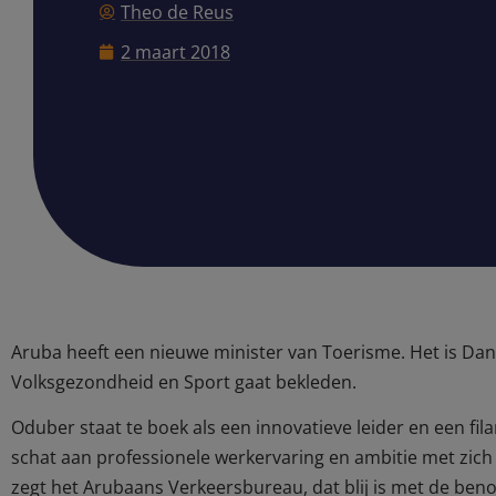
Theo de Reus
2 maart 2018
Aruba heeft een nieuwe minister van Toerisme. Het is Dan
Volksgezondheid en Sport gaat bekleden.
Oduber staat te boek als een innovatieve leider en een fil
schat aan professionele werkervaring en ambitie met zich
zegt het Arubaans Verkeersbureau, dat blij is met de ben