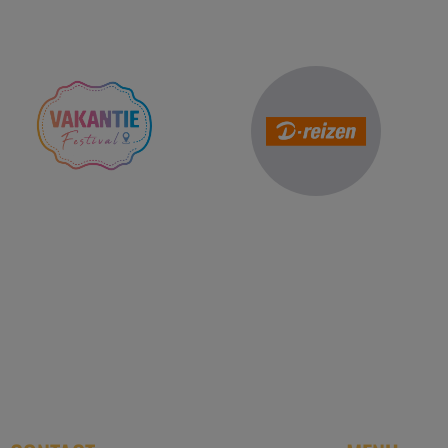
Reis Management Club: ruim 30 jaa