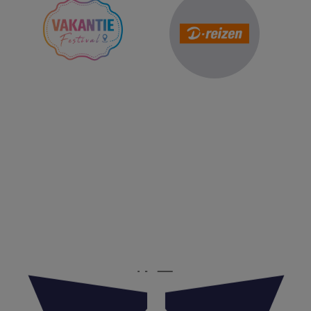
Reis Management Club: ruim 30 jaar het platform voor de
reisbranche. Meld je aan als partner of word lid van onze
community.