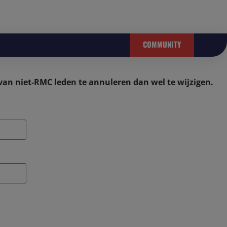
COMMUNITY
n niet-RMC leden te annuleren dan wel te wijzigen.