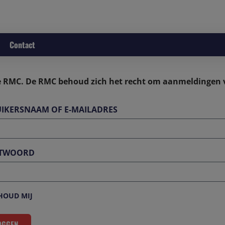
Contact
 RMC. De RMC behoud zich het recht om aanmeldingen va
IKERSNAAM OF E-MAILADRES
TWOORD
OUD MIJ
OGGEN