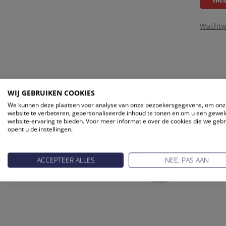
Wachtw
WIJ GEBRUIKEN COOKIES
We kunnen deze plaatsen voor analyse van onze bezoekersgegevens, om onz
website te verbeteren, gepersonaliseerde inhoud te tonen en om u een gewel
website-ervaring te bieden. Voor meer informatie over de cookies die we geb
opent u de instellingen.
ACCEPTEER ALLES
NEE, PAS AAN