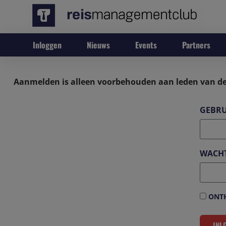
Inloggen
Nieuws
Events
Partners
Aanmelden is alleen voorbehouden aan leden van de
GEBRU
WACH
ONTH
INL